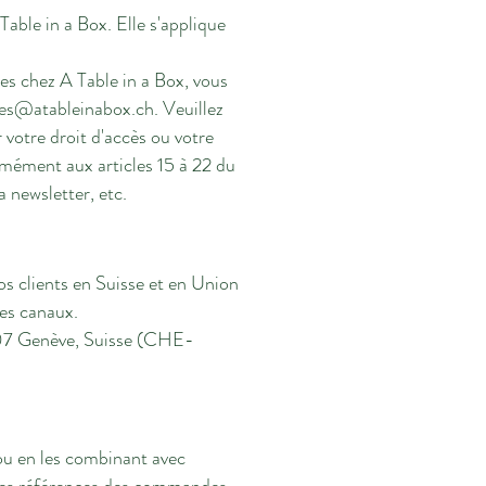
able in a Box. Elle s'applique
es chez A Table in a Box, vous
es@atableinabox.ch
. Veuillez
votre droit d'accès ou votre
ormément aux articles 15 à 22 du
 newsletter, etc.
os clients en Suisse et en Union
res canaux.
1207 Genève, Suisse (CHE-
ou en les combinant avec