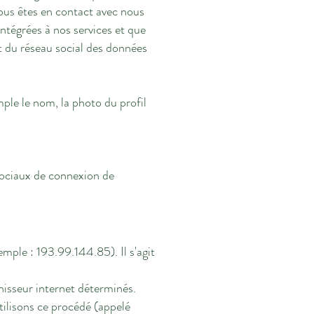
us êtes en contact avec nous
intégrées à nos services et que
nt du réseau social des données
mple le nom, la photo du profil
 sociaux de connexion de
mple : 193.99.144.85). Il s'agit
rnisseur internet déterminés.
tilisons ce procédé (appelé