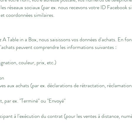
s les réseaux sociaux (par ex. nous recevons votre ID Facebook s
 et coordonnées similaires.
A Table in a Box, nous saisissons vos données d'achats. En fon
d'achats peuvent comprendre les informations suivantes :
ignation, couleur, prix, etc.)
ion
ives aux achats (par ex. déclarations de rétractation, réclamation
nt, par ex. "Terminé" ou "Envoyé"
cipant à l'exécution du contrat (pour les ventes à distance, num