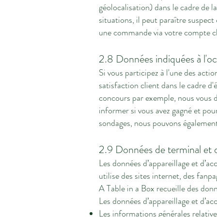
géolocalisation) dans le cadre de 
situations, il peut paraître suspec
une commande via votre compte cl
2.8 Données indiquées à l'oc
Si vous participez à l'une des acti
satisfaction client dans le cadre 
concours par exemple, nous vous d
informer si vous avez gagné et pour
sondages, nous pouvons également
2.9 Données de terminal et 
Les données d’appareillage et d’ac
utilise des sites internet, des fanp
A Table in a Box recueille des donn
Les données d’appareillage et d’ac
Les informations générales relative