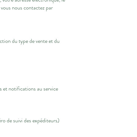
i vous nous contactez par
ction du type de vente et du
s et notifications au service
éro de suivi des expéditeurs)