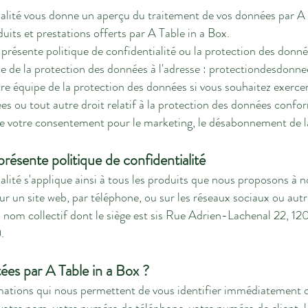
ialité vous donne un aperçu du traitement de vos données par A T
duits et prestations offerts par A Table in a Box.
présente politique de confidentialité ou la protection des donné
e de la protection des données à l'adresse :
protectiondesdonne
e équipe de la protection des données si vous souhaitez exercer 
ées ou tout autre droit relatif à la protection des données conf
e votre consentement pour le marketing, le désabonnement de la
présente politique de confidentialité
alité s'applique ainsi à tous les produits que nous proposons à n
ur un site web, par téléphone, ou sur les réseaux sociaux ou aut
en nom collectif dont le siège est sis Rue Adrien-Lachenal 22, 
.
ées par A Table in a Box ?
mations qui nous permettent de vous identifier immédiatement 