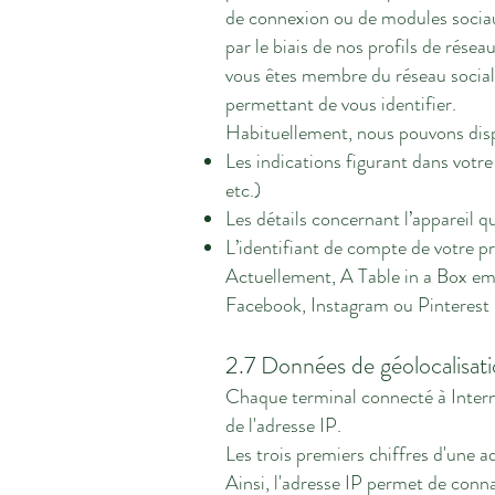
de connexion ou de modules sociau
par le biais de nos profils de résea
vous êtes membre du réseau social 
permettant de vous identifier.
Habituellement, nous pouvons disp
Les indications figurant dans votre
etc.)
Les détails concernant l’appareil q
L’identifiant de compte de votre pr
Actuellement, A Table in a Box emp
Facebook, Instagram ou Pinterest p
2.7 Données de géolocalisat
Chaque terminal connecté à Interne
de l'adresse IP.
Les trois premiers chiffres d'une a
Ainsi, l'adresse IP permet de conn