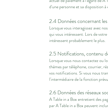
actuel de paiement à l'égard de A T
d'une personne et sa disposition à 
2.4 Données concernant les 
Lorsque vous interagissez avec nos
qui vous intéressent. Lors de votre
intéressent probablement le plus.
2.5 Notifications, contenu d
Lorsque vous nous contactez ou lors
thèmes par téléphone, courrier, ré
vos notifications. Si vous nous tran
l'intermédiaire de la fonction prévu
2.6 Données des réseaux so
A Table in a Box entretient des pag
par A Table in a Box peuvent inclure