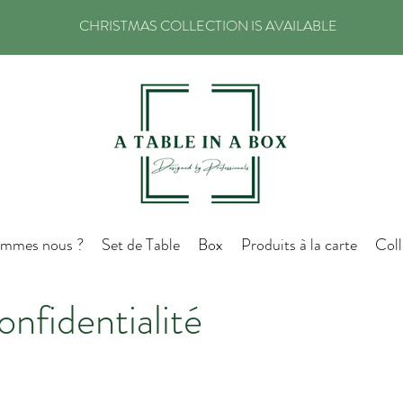
CHRISTMAS COLLECTION IS AVAILABLE
ommes nous ?
Set de Table
Box
Produits à la carte
Coll
onfidentialité