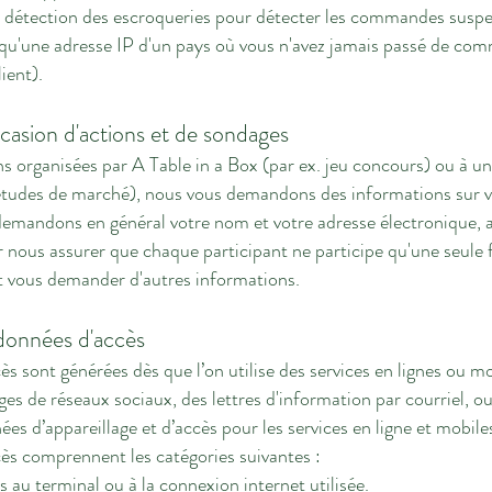
la détection des escroqueries pour détecter les commandes suspe
t qu'une adresse IP d'un pays où vous n'avez jamais passé de com
ient).
casion d'actions et de sondages
ons organisées par A Table in a Box (par ex. jeu concours) ou à 
d'études de marché), nous vous demandons des informations sur 
emandons en général votre nom et votre adresse électronique, a
 nous assurer que chaque participant ne participe qu'une seule f
 vous demander d'autres informations.
données d'accès
cès sont générées dès que l’on utilise des services en lignes ou 
ages de réseaux sociaux, des lettres d'information par courriel, o
ées d’appareillage et d’accès pour les services en ligne et mobile
cès comprennent les catégories suivantes :
s au terminal ou à la connexion internet utilisée.