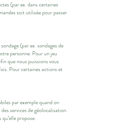
ctes (par ex. dans certaines
mandes soit utilisée pour passer
un sondage (par ex. sondages de
votre personne. Pour un jeu
fin que nous puissions vous
ois. Pour certaines actions et
mobiles par exemple quand on
u des services de géolocalisation.
s qu’elle propose.