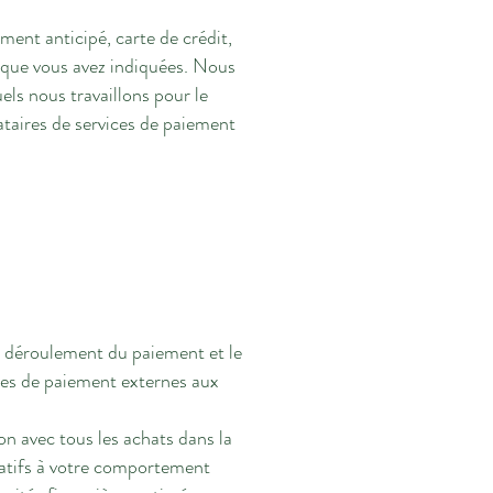
nt anticipé, carte de crédit,
 que vous avez indiquées. Nous
ls nous travaillons pour le
taires de services de paiement
e déroulement du paiement et le
vices de paiement externes aux
ion avec tous les achats dans la
latifs à votre comportement