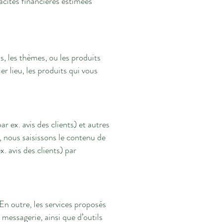
acités financières estimées
s, les thèmes, ou les produits
r lieu, les produits qui vous
r ex. avis des clients) et autres
, nous saisissons le contenu de
. avis des clients) par
En outre, les services proposés
 messagerie, ainsi que d’outils