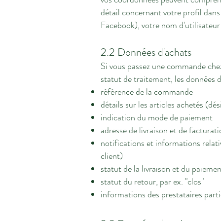
détail concernant votre profil dan
Facebook), votre nom d'utilisateur
2.2 Données d'achats
Si vous passez une commande chez 
statut de traitement, les données 
référence de la commande
détails sur les articles achetés (dés
indication du mode de paiement
adresse de livraison et de facturat
notifications et informations relat
client)
statut de la livraison et du paieme
statut du retour, par ex. "clos"
informations des prestataires parti