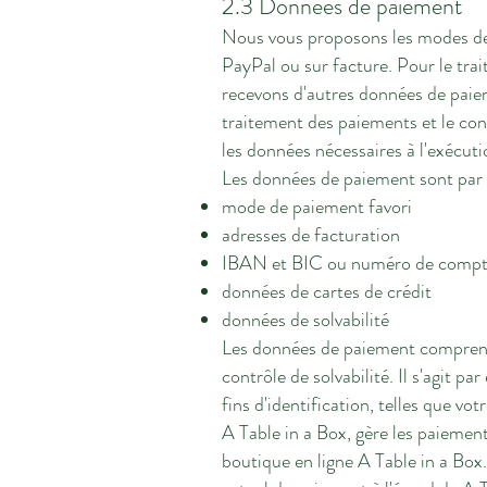
2.3 Données de paiement
Nous vous proposons les modes de
PayPal ou sur facture. Pour le tr
recevons d'autres données de paiem
traitement des paiements et le con
les données nécessaires à l'exécut
Les données de paiement sont par
mode de paiement favori
adresses de facturation
IBAN et BIC ou numéro de compt
données de cartes de crédit
données de solvabilité
Les données de paiement comprenne
contrôle de solvabilité. Il s'agit 
fins d'identification, telles que vo
A Table in a Box, gère les paiements
boutique en ligne A Table in a Box