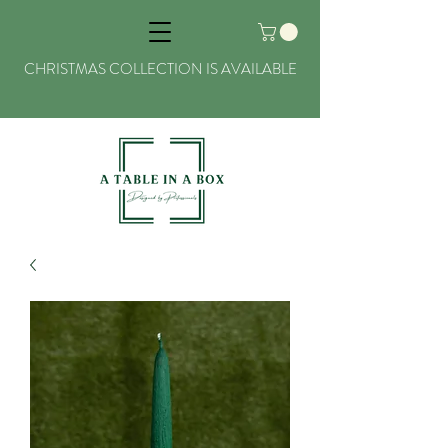
CHRISTMAS COLLECTION IS AVAILABLE