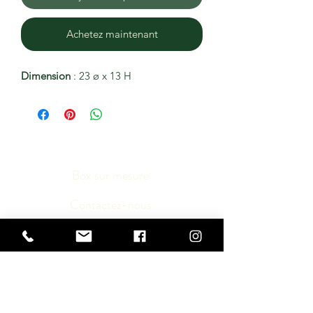
Achetez maintenant
Dimension
: 23 ø x 13 H
Box sur mesure
Contactez-nous
Médias
Conditions générales