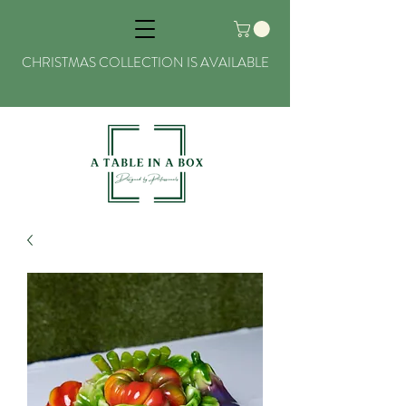
CHRISTMAS COLLECTION IS AVAILABLE