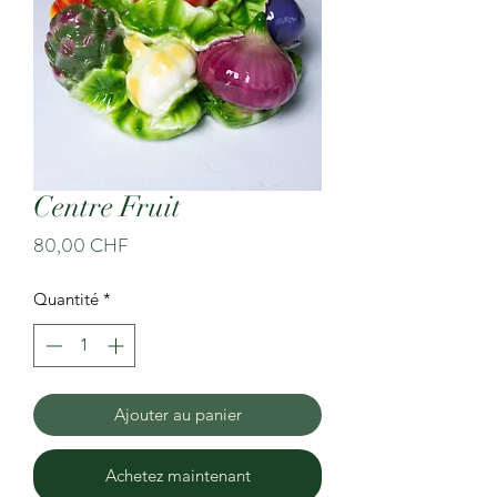
Centre Fruit
Prix
80,00 CHF
Quantité
*
Ajouter au panier
Achetez maintenant