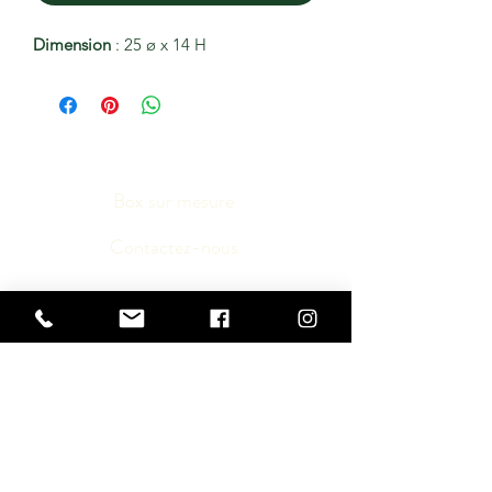
Dimension
: 25 ø x 14 H
Box sur mesure
Contactez-nous
Médias
Conditions générales
Inscription Newsletter