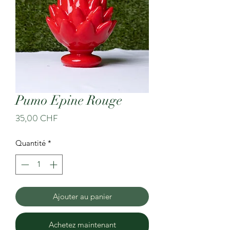
Pumo Epine Rouge
Prix
35,00 CHF
Quantité
*
Ajouter au panier
Achetez maintenant