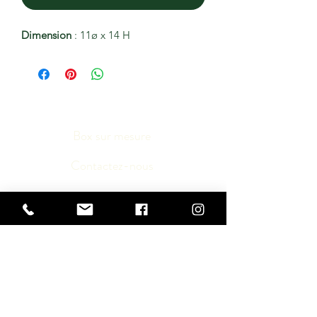
Dimension
: 11ø x 14 H
Box sur mesure
Contactez-nous
Médias
Conditions générales
Inscription Newsletter