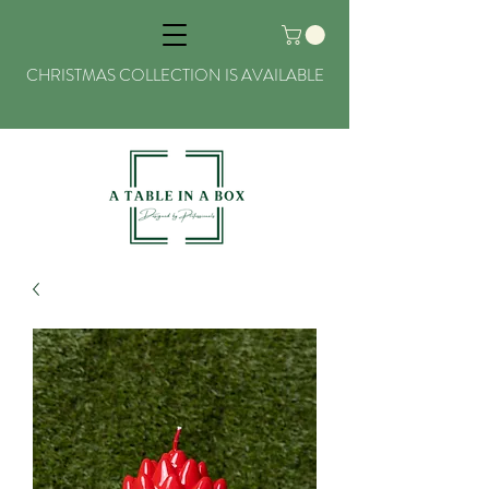
CHRISTMAS COLLECTION IS AVAILABLE