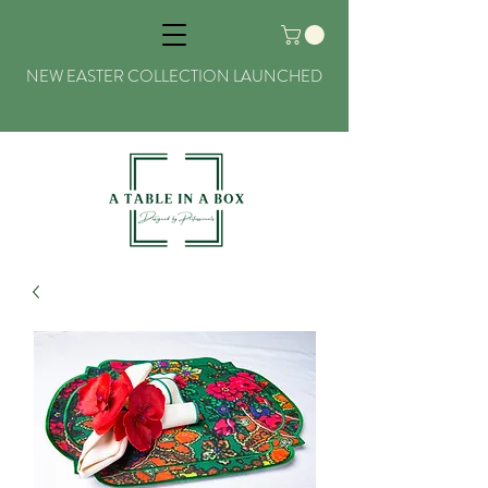
NEW EASTER COLLECTION LAUNCHED