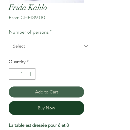
Frida Kahlo
Sale
From
CHF189.00
Price
Number of persons
*
Quantity
*
Add to Cart
Buy Now
La table est dressée pour 6 et 8