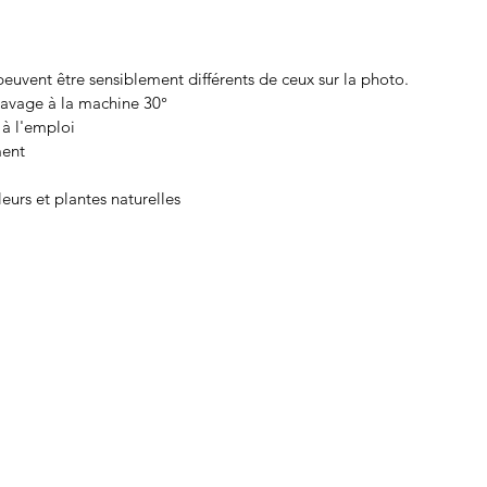
euvent être sensiblement différents de ceux sur la photo.
 lavage à la machine 30°
 à l'emploi
ment
fleurs et plantes naturelles