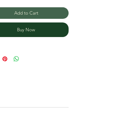
Add to Cart
Buy Now